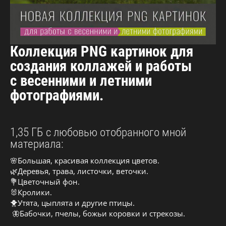
Коллекция PNG картинок для
создания коллажей и работы
с весенними и летними
фотографиями.
1,35 ГБ с любовью отобранного мной
материала:
🌸Большая, красивая коллекция цветов.
🌿Деревья, трава, листочки, веточки.
💐Цветочный фон.
🐰Кролики.
🐥Утята, цыплята и другие птицы.
🦋Бабочки, пчелы, божьи коровки и стрекозы.