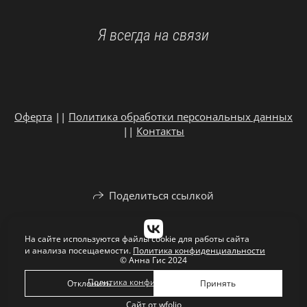
Я всегда на связи
Оферта
||
Политика обработки персональных данных
||
Контакты
Поделиться ссылкой
На сайте используются файлы cookie для работы сайта
и анализа посещаемости.
Политика конфиденциальности
© Анна Гис 2024
Политика конфиденциальности
Отклонить
Принять
Сайт от
wfolio