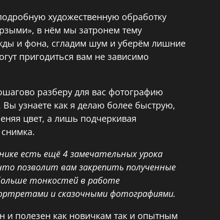
 подробную художественную обработку
рзыми», в нём мы затронем тему
жды и фона, сгладим шум и уберём лишние
огут пригодиться вам не зависимо
ошагово разберу для вас фотографию
. Вы узнаете как я делаю более быструю,
еняя цвет, а лишь подчеркивая
 снимка.
рнике есть ещё 4 замечательных урока
что позволит вам закрепить полученные
 больше тонкостей в работе
ортретами и сказочными фотографиями.
ен и полезен как новичкам так и опытным