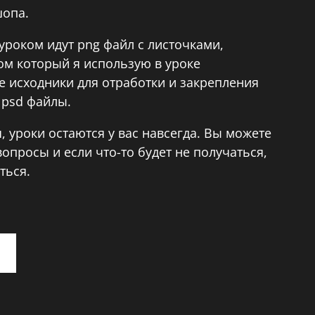
шопа.
оуроком идут png файл с листочками,
ом который я использую в уроке
же исходники для отработки и закрепления
 psd файлы.
, уроки остаются у вас навсегда. Вы можете
опросы и если что-то будет не получаться,
ться.