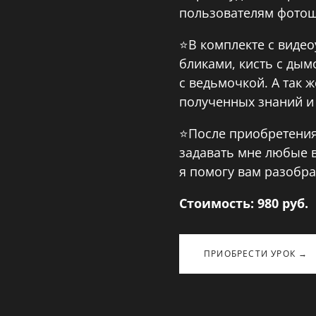
пользователям фото
⭐️В комплекте с виде
бликами, кисть с дым
с ведьмочкой. А так 
полученных знаний и
⭐️После приобретения
задавать мне любые в
я помогу вам разобра
Стоимость: 980
руб.
ПРИОБРЕСТИ УРОК →