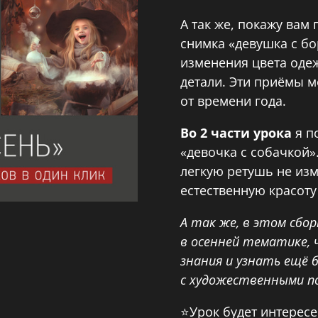
А так же, покажу вам
снимка «девушка с бо
изменения цвета оде
детали. Эти приёмы м
от времени года.
Во 2 части урока
я п
«девочка с собачкой»
легкую ретушь не изм
естественную красоту
А так же, в этом сбо
в осенней тематике, 
знания и узнать ещё
с художественными п
⭐️Урок будет интерес