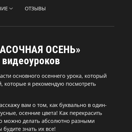
НИЕ
ОТЗЫВЫ
РАСОЧНАЯ ОСЕНЬ»
х видеоуроков
части основного осеннего урока, который
ей, которые я рекомендую посмотреть
асскажу вам о том, как буквально в один-
кусные, осенние цвета! Как перекрасить
это можно делать абсолютно разными
 будите знать их все!