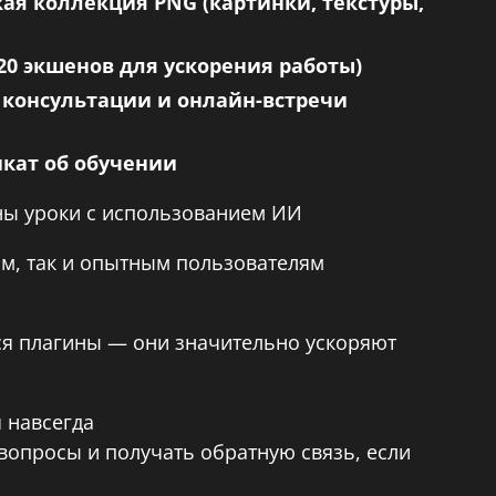
ая коллекция PNG (картинки, текстуры,
20 экшенов для ускорения работы)
консультации и онлайн-встречи
кат об обучении
ны уроки с использованием ИИ
ам, так и опытным пользователям
ся плагины — они значительно ускоряют
я навсегда
вопросы и получать обратную связь, если