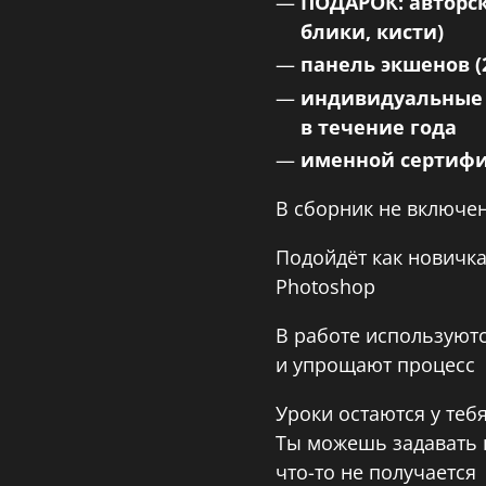
ПОДАРОК: авторск
блики, кисти)
панель экшенов (
индивидуальные 
в течение года
именной сертифи
В сборник не включе
Подойдёт как новичк
Photoshop
В работе используют
и упрощают процесс
Уроки остаются у теб
Ты можешь задавать 
что-то не получается