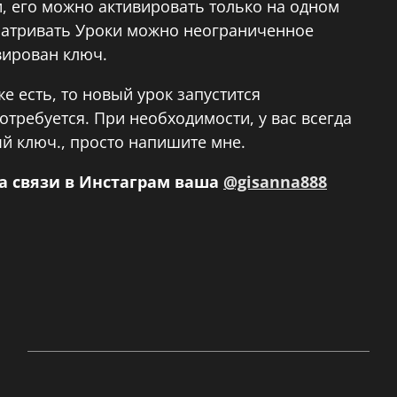
и, его можно активировать только на одном
матривать Уроки можно неограниченное
ивирован ключ.
же есть, то новый урок запустится
отребуется. При необходимости, у вас всегда
й ключ., просто напишите мне.
на связи в Инстаграм ваша
@gisanna888