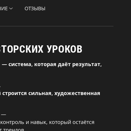
НИЕ
ОТЗЫВЫ
ВТОРСКИХ УРОКОВ
 — система, которая даёт результат,
.
й строится сильная, художественная
й —
 контроль и навык, который остаётся
т трендов.