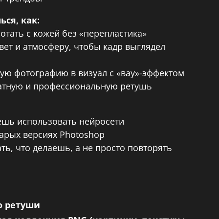
ся, как:
отать с кожей без «перепластика»
вет и атмосферу, чтобы кадр выглядел
ю фотографию в визуал с «вау»-эффектом
атную и профессиональную ретушь
чешь использовать нейросети
тарых версиях Photoshop
ть, что делаешь, а не просто повторять
о ретуши