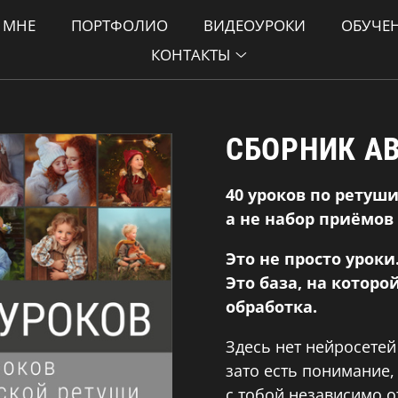
 МНЕ
ПОРТФОЛИО
ВИДЕОУРОКИ
ОБУЧЕ
КОНТАКТЫ
СБОРНИК А
40 уроков по ретуши
а не набор приёмов
Это не просто уроки
Это база, на которо
обработка.
Здесь нет нейросете
зато есть понимание,
с тобой независимо о