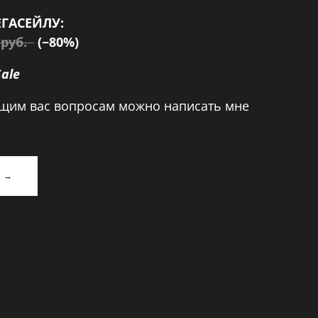
ЕГАСЕЙЛУ:
0 руб.
(−80%)
ale
щим вас вопросам можно написать мне
К →