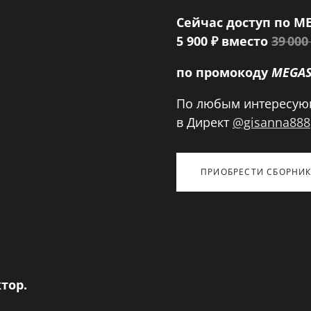
Сейчас доступ по М
5 900 ₽ вместо
39 00
по промокоду
MEGAS
По любым интересую
в Директ
@gisanna888
ПРИОБРЕСТИ СБОРНИ
тор.